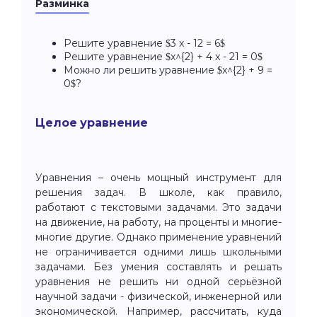
Разминка
Решите уравнение $3 x - 12 = 6$
Решите уравнение $x^{2} + 4 x - 21 = 0$
Можно ли решить уравнение $x^{2} + 9 =
0$?
Целое уравнение
Уравнения – очень мощный инструмент для
решения задач. В школе, как правило,
работают с текстовыми задачами. Это задачи
на движение, на работу, на проценты и многие-
многие другие. Однако применение уравнений
не ограничивается одними лишь школьными
задачами. Без умения составлять и решать
уравнения не решить ни одной серьёзной
научной задачи - физической, инженерной или
экономической. Например, рассчитать, куда