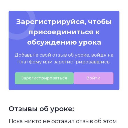
Зарегистрируйся, чтобы
присоединиться к
обсуждению урока
Добавьте свой отзыв об уроке, войдя на
платфому или зарегистрировавшись.
Зарегистрироваться
Войти
Отзывы об уроке:
Пока никто не оставил отзыв об этом