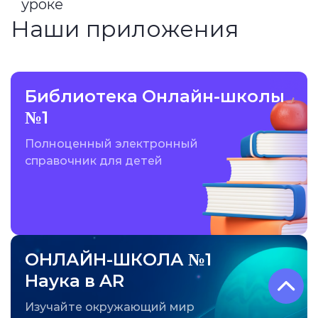
уроке
Наши приложения
Библиотека Онлайн-школы
№1
Полноценный электронный
справочник для детей
ОНЛАЙН-ШКОЛА №1
Наука в AR
Изучайте окружающий мир