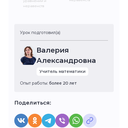
уравнений и
неравенств
Урок подготовил(а)
Валерия
Александровна
Учитель математики
Опыт работы:
более 20 лет
Поделиться: