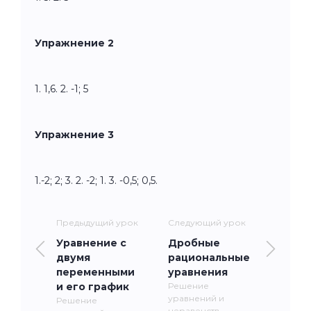
Упражнение 2
1. 1,6. 2. -1; 5
Упражнение 3
1.-2; 2; 3. 2. -2; 1. 3. -0,5; 0,5.
Предыдущий урок
Следующий урок
Уравнение с
Дробные
двумя
рациональные
переменными
уравнения
и его график
Решение
уравнений и
Решение
неравенств