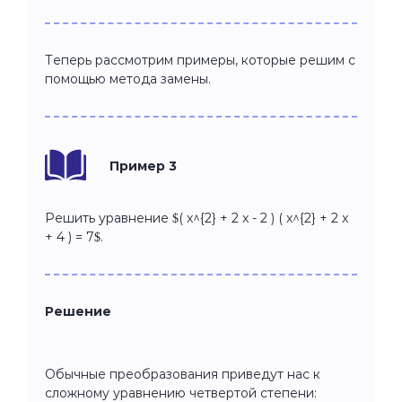
Теперь рассмотрим примеры, которые решим с
помощью метода замены.
Пример 3
Решить уравнение $( x^{2} + 2 x - 2 ) ( x^{2} + 2 x
+ 4 ) = 7$.
Решение
Обычные преобразования приведут нас к
сложному уравнению четвертой степени: