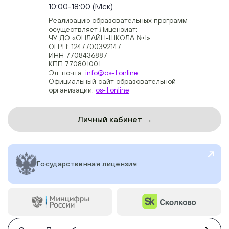
10:00-18:00 (Мск)
Реализацию образовательных программ
осуществляет Лицензиат:
ЧУ ДО «ОНЛАЙН-ШКОЛА №1»
ОГРН: 1247700392147
ИНН 7708436887
КПП 770801001
Эл. почта:
info@os-1.online
Официальный сайт образовательной
организации:
os-1.online
Личный кабинет →
Государственная лицензия