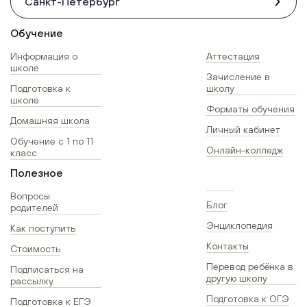
Санкт-Петербург
Обучение
Информация о
Аттестация
школе
Зачисление в
Подготовка к
школу
школе
Форматы обучения
Домашняя школа
Личный кабинет
Обучение с 1 по 11
Онлайн-колледж
класс
Полезное
Вопросы
Блог
родителей
Энциклопедия
Как поступить
Контакты
Стоимость
Перевод ребёнка в
Подписаться на
другую школу
рассылку
Подготовка к ОГЭ
Подготовка к ЕГЭ