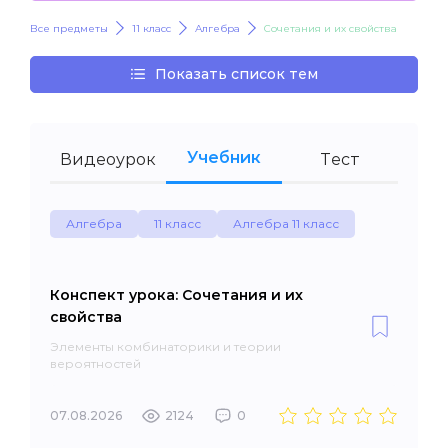
Все предметы
11 класс
Алгебра
Сочетания и их свойства
Показать список тем
Учебник
Видеоурок
Тест
Алгебра
11 класс
Алгебра 11 класс
Конспект урока: Сочетания и их
свойства
Элементы комбинаторики и теории
вероятностей
07.08.2026
2124
0