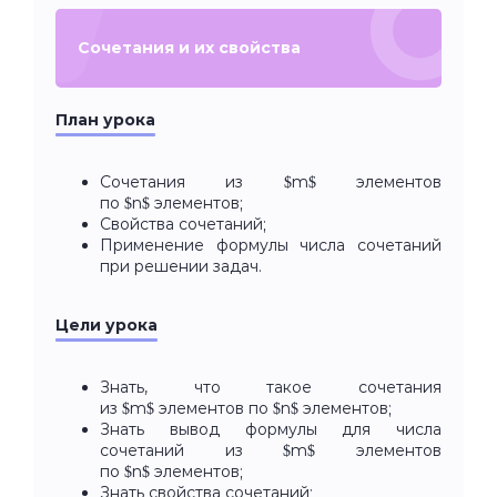
Сочетания и их свойства
План урока
Сочетания из $m$ элементов
по $n$ элементов;
Свойства сочетаний;
Применение формулы числа сочетаний
при решении задач.
Цели урока
Знать, что такое сочетания
из $m$ элементов по $n$ элементов;
Знать вывод формулы для числа
сочетаний из $m$ элементов
по $n$ элементов;
Знать свойства сочетаний;