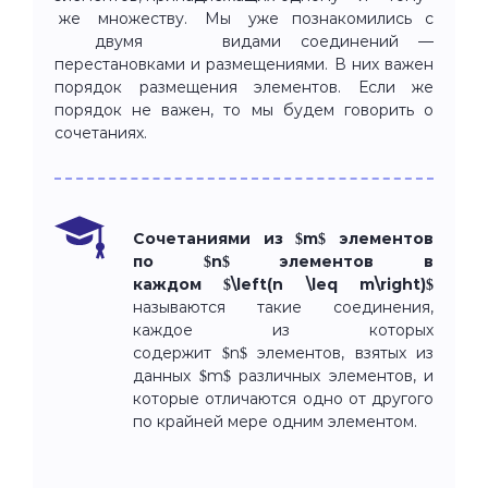
же множеству. Мы уже познакомились с
двумя видами соединений —
перестановками и размещениями. В них важен
порядок размещения элементов. Если же
порядок не важен, то мы будем говорить о
сочетаниях.
Сочетаниями из $m$ элементов
по $n$ элементов в
каждом $\left(n \leq m\right)$
называются такие соединения,
каждое из которых
содержит $n$ элементов, взятых из
данных $m$ различных элементов, и
которые отличаются одно от другого
по крайней мере одним элементом.