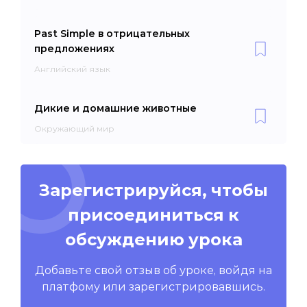
Past Simple в отрицательных
предложениях
Английский язык
Дикие и домашние животные
Окружающий мир
Зарегистрируйся, чтобы
присоединиться к
обсуждению урока
Добавьте свой отзыв об уроке, войдя на
платфому или зарегистрировавшись.