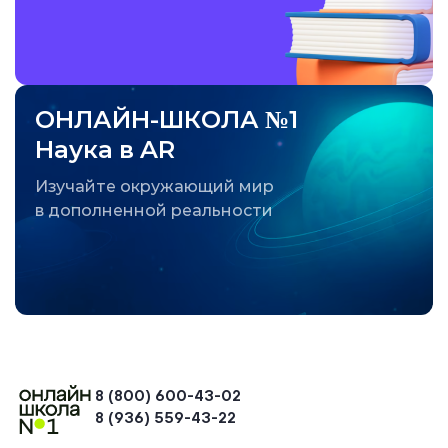
ОНЛАЙН-ШКОЛА №1
Наука в AR
Изучайте окружающий мир
в дополненной реальности
8 (800) 600-43-02
8 (936) 559-43-22
+74954451700, +74950040190