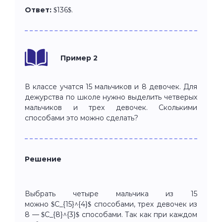
Ответ:
$136$.
Пример 2
В классе учатся 15 мальчиков и 8 девочек. Для
дежурства по школе нужно выделить четверых
мальчиков и трех девочек. Сколькими
способами это можно сделать?
Решение
Выбрать четыре мальчика из 15
можно $C_{15}^{4}$ способами, трех девочек из
8 — $C_{8}^{3}$ способами. Так как при каждом