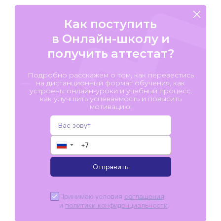
Как поступить
в Онлайн-школу и
получить аттестат?
Подробно расскажем о том, как перевестись
на дистанционный формат обучения, как
устроены онлайн-уроки и учебный процесс,
как улучшить успеваемость и повысить
мотивацию!
▼
Отправить
Принимаю условия
соглашения
и
политики конфиденциальности
.