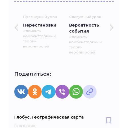
Предыдущий урок
Следующий урок
Перестановки
Вероятность
Элементы
события
комбинаторики и
Элементы
теории
комбинаторики и
вероятностей
теории
вероятностей
Поделиться:
Глобус. Географическая карта
География