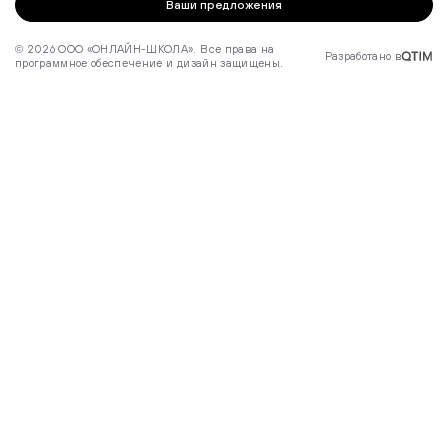
Ваши предложения
© 2026 ООО «ОНЛАЙН-ШКОЛА». Все права на
Разработано в
программное обеспечение и дизайн защищены.