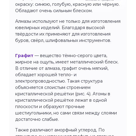
окраску: синюю, голубую, красную или чёрную.
Обладают очень сильным блеском.
Алмазы используют не только для изготовления
ювелирных изделий. Благодаря высокой
твёрдости их применяют для изготовления
буров, свёрл, шлифовальных инструментов.
Графит
— вещество тёмно-серого цвета,
жирное на ощупь, имеет металлический блеск.
В отличие от алмаза, графит очень мягкий,
обладает хорошей тепло- и
электропроводностью. Такая структура
объясняется слоистым строением
кристаллической решётки (рис. 4). Атомы в
кристаллической решётке лежат в одной
плоскости и образуют прочные
шестиугольники, но сами связи между слоями
достаточно слабые.
Также различают аморфный углерод. По