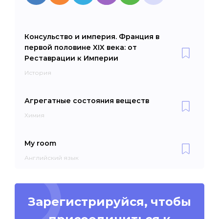
Консульство и империя. Франция в
первой половине XIX века: от
Реставрации к Империи
История
Агрегатные состояния веществ
Химия
My room
Английский язык
Зарегистрируйся, чтобы