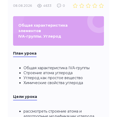
08.08.2026
4633
0
Общая характеристика
элементов
IVА-группы. Углерод
План урока
Общая характеристика IVA-группы
Строение атома углерода
Углерод как простое вещество
Химические свойства углерода
Цели урока
рассмотреть строение атома и
аллотропные модификации углерода