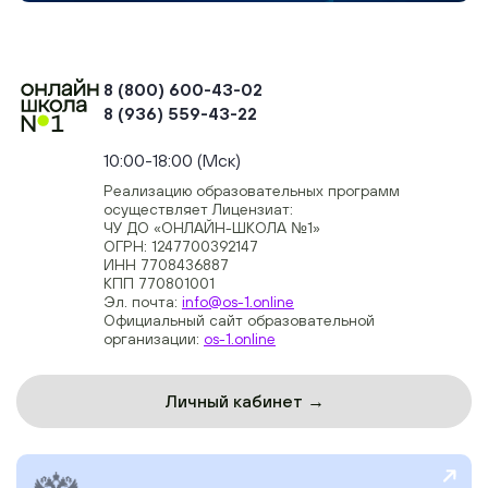
8 (800) 600-43-02
8 (936) 559-43-22
+74954451700, +74950040190
10:00-18:00 (Мск)
Реализацию образовательных программ
осуществляет Лицензиат:
ЧУ ДО «ОНЛАЙН-ШКОЛА №1»
ОГРН: 1247700392147
ИНН 7708436887
КПП 770801001
Эл. почта:
info@os-1.online
Официальный сайт образовательной
организации:
os-1.online
Личный кабинет →