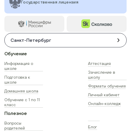
Государственная лицензия
Санкт-Петербург
Обучение
Информация о
Аттестация
школе
Зачисление в
Подготовка к
школу
школе
Форматы обучения
Домашняя школа
Личный кабинет
Обучение с 1 по 11
Онлайн-колледж
класс
Полезное
Вопросы
Блог
родителей