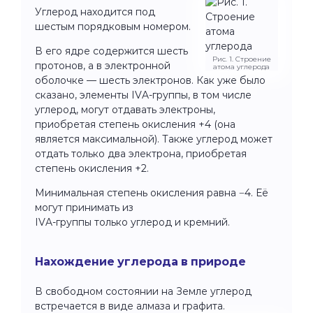
Углерод находится под
шестым порядковым номером.
В его ядре содержится шесть
Рис. 1. Строение
протонов, а в электронной
атома углерода
оболочке — шесть электронов. Как уже было
сказано, элементы IVA-группы, в том числе
углерод, могут отдавать электроны,
приобретая степень окисления +4 (она
является максимальной). Также углерод может
отдать только два электрона, приобретая
степень окисления +2.
Минимальная степень окисления равна −4. Её
могут принимать из
IVA-группы только углерод и кремний.
Нахождение углерода в природе
В свободном состоянии на Земле углерод
встречается в виде алмаза и графита.