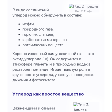
В виде соединений
Рис. 2. Графит
углерод можно обнаружить в составе:
нефти;
природного газа;
горючих сланцев;
карбонатных минералов;
органических веществ.
Хорошо известный вам углекислый газ — это
оксид углерода (IV). Он содержится в
атмосфере планеты и в природных водах в
растворённом виде. Играет важную роль в
круговороте углерода, участвуя в процессах
дыхания и фотосинтеза.
Углерод как простое вещество
Важнейшими и самыми