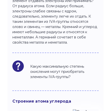
элемент отдавать электроны или принимать?
От радиуса атома. Если радиус больше,
электроны слабее связаны с ядром,
следовательно, элементу легче их отдать. К
таким элементам из IVA-группы относятся
олово и свинец — металлы. Кремний и углерод
имеют небольшие радиусы и относятся к
неметаллам. А германий сочетает в себе
свойства металла и неметалла.
Какую максимальную степень
окисления могут приобретать
элементы IVA-группы?
Строение атома углерода