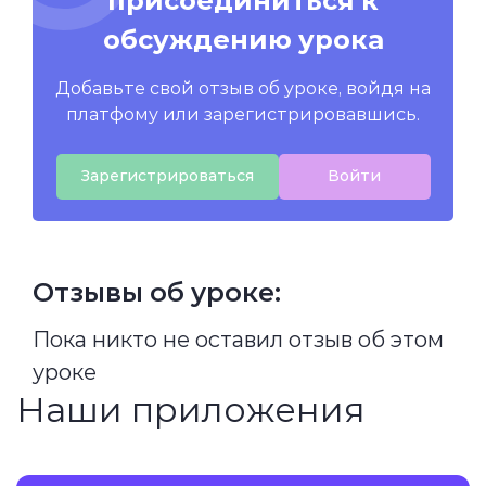
присоединиться к
обсуждению урока
Добавьте свой отзыв об уроке, войдя на
платфому или зарегистрировавшись.
Зарегистрироваться
Войти
Отзывы об уроке:
Пока никто не оставил отзыв об этом
уроке
Наши приложения