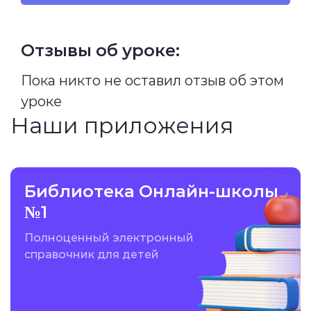
Отзывы об уроке:
Пока никто не оставил отзыв об этом
уроке
Наши приложения
Библиотека Онлайн-школы
№1
Полноценный электронный
справочник для детей