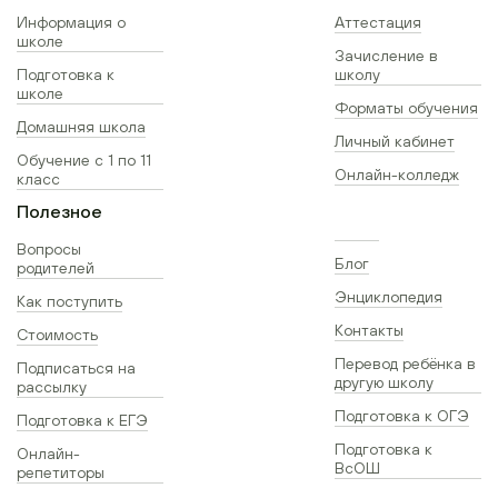
Информация о
Аттестация
школе
Зачисление в
Подготовка к
школу
школе
Форматы обучения
Домашняя школа
Личный кабинет
Обучение с 1 по 11
Онлайн-колледж
класс
Полезное
Вопросы
Блог
родителей
Энциклопедия
Как поступить
Контакты
Стоимость
Перевод ребёнка в
Подписаться на
другую школу
рассылку
Подготовка к ОГЭ
Подготовка к ЕГЭ
Подготовка к
Онлайн-
ВсОШ
репетиторы