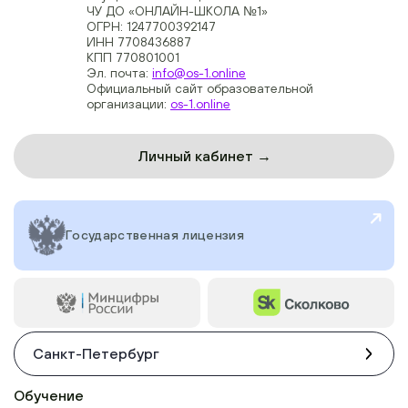
ЧУ ДО «ОНЛАЙН-ШКОЛА №1»
ОГРН: 1247700392147
ИНН 7708436887
КПП 770801001
Эл. почта:
info@os-1.online
Официальный сайт образовательной
организации:
os-1.online
Личный кабинет →
Государственная лицензия
Санкт-Петербург
Обучение