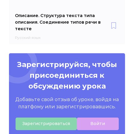
Описание. Структура текста типа
описания. Соединение типов речи в
тексте
Русский язык
Зарегистрируйся, чтобы
присоединиться к
обсуждению урока
Добавьте свой отзыв об уроке, войдя на
платфому или зарегистрировавшись.
Зарегистрироваться
Войти