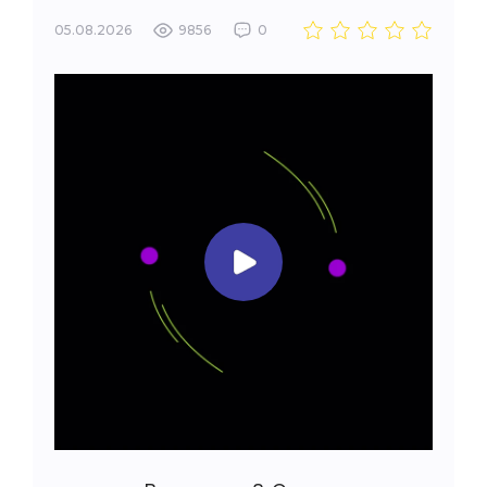
05.08.2026
9856
0