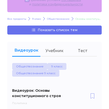
и
политики конфиденциальности
.
Все предметы
9 класс
Обществознание
Основы конституционного строя
Показать список тем
Видеоурок
Учебник
Тест
Обществознание
9 класс
Обществознание 9 класс
Видеоурок: Основы
конституционного строя
Политика