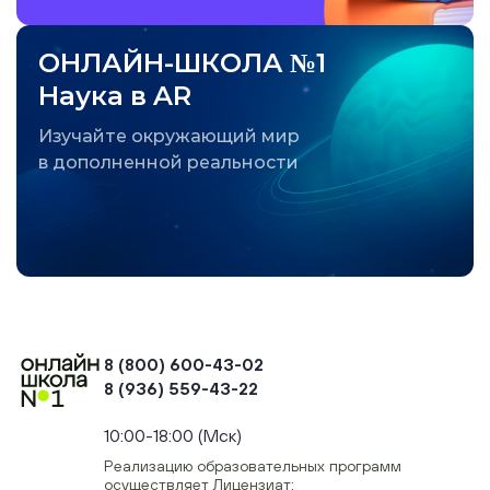
ОНЛАЙН-ШКОЛА №1
Наука в AR
Изучайте окружающий мир
в дополненной реальности
8 (800) 600-43-02
8 (936) 559-43-22
+74954451700, +74950040190
10:00-18:00 (Мск)
Реализацию образовательных программ
осуществляет Лицензиат: