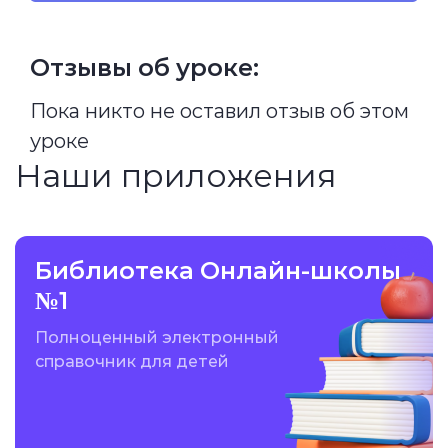
Отзывы об уроке:
Пока никто не оставил отзыв об этом
уроке
Наши приложения
Библиотека Онлайн-школы
№1
Полноценный электронный
справочник для детей