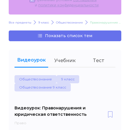
и
политики конфиденциальности
.
Все предметы
9 класс
Обществознание
Правонарушения и юридическая ответственность
Показать список тем
Видеоурок
Учебник
Тест
Обществознание
9 класс
Обществознание 9 класс
Видеоурок: Правонарушения и
юридическая ответственность
Право