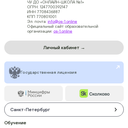
ЧУ ДО «ОНЛАЙН-ШКОЛА №1»
ОГРН: 1247700392147
ИНН 7708436887
КПП 770801001
Эл. почта:
info@os-1.online
Официальный сайт образовательной
организации:
os-1.online
Личный кабинет →
Государственная лицензия
Санкт-Петербург
Обучение