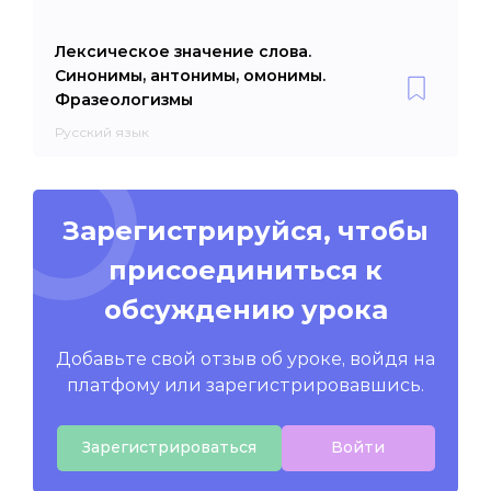
Лексическое значение слова.
Синонимы, антонимы, омонимы.
Фразеологизмы
Русский язык
Зарегистрируйся, чтобы
присоединиться к
обсуждению урока
Добавьте свой отзыв об уроке, войдя на
платфому или зарегистрировавшись.
Зарегистрироваться
Войти