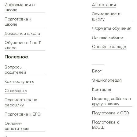
Информация о
Аттестация
школе
Зачисление в
Подготовка к
школу
школе
Форматы обучения
Домашняя школа
Личный кабинет
Обучение с 1 по 11
Онлайн-колледж
класс
Полезное
Вопросы
Блог
родителей
Энциклопедия
Как поступить
Контакты
Стоимость
Перевод ребёнка в
Подписаться на
другую школу
рассылку
Подготовка к ОГЭ
Подготовка к ЕГЭ
Подготовка к
Онлайн-
ВсОШ
репетиторы