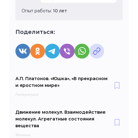
Опыт работы:
10 лет
Поделиться:
А.П. Платонов. «Юшка», «В прекрасном
и яростном мире»
Литература
Движение молекул. Взаимодействие
молекул. Агрегатные состояния
вещества
Физика