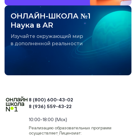
ОНЛАЙН-ШКОЛА №1
Наука в AR
Изучайте окружающий мир
в дополненной реальности
8 (800) 600-43-02
8 (936) 559-43-22
+74954451700, +74950040190
10:00-18:00 (Мск)
Реализацию образовательных программ
осуществляет Лицензиат: