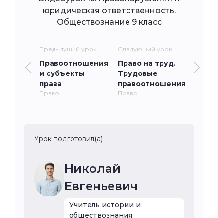
юридическая ответственность.
Обществознание 9 класс
Предыдущий урок
Следующий урок
Правоотношения
Право на труд.
и субъекты
Трудовые
права
правоотношения
Право
Право
Урок подготовил(а)
Николай
Евгеньевич
Учитель истории и
обществознания