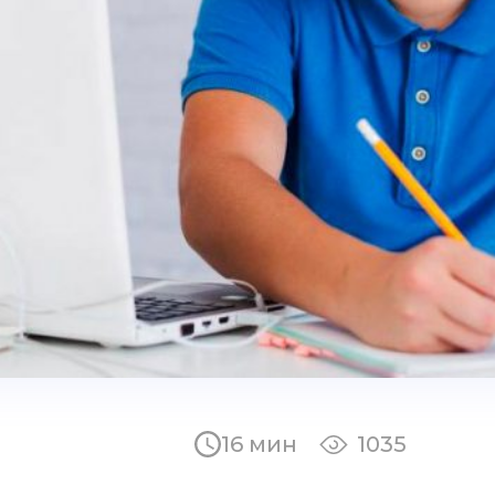
16 мин
1035