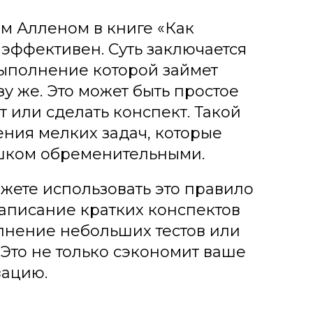
м Алленом в книге «Как
 эффективен. Суть заключается
 выполнение которой займет
зу же. Это может быть простое
т или сделать конспект. Такой
ния мелких задач, которые
ишком обременительными.
жете использовать это правило
аписание кратких конспектов
лнение небольших тестов или
Это не только сэкономит ваше
вацию.