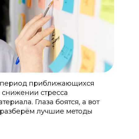
 период приближающихся
в снижении стресса
ериала. Глаза боятся, а вот
е разберём лучшие методы