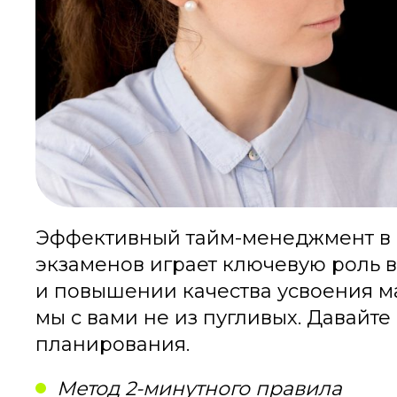
Эффективный тайм-менеджмент в
экзаменов играет ключевую роль 
и повышении качества усвоения мат
мы с вами не из пугливых. Давайт
планирования.
Метод 2-минутного правила