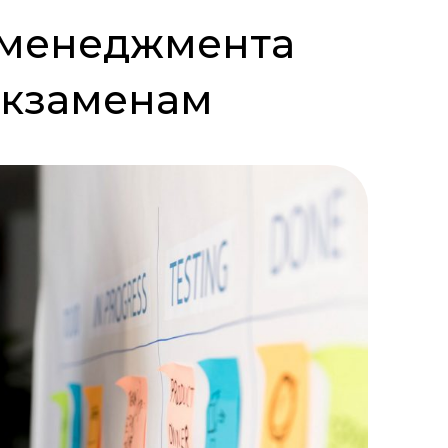
-менеджмента
экзаменам