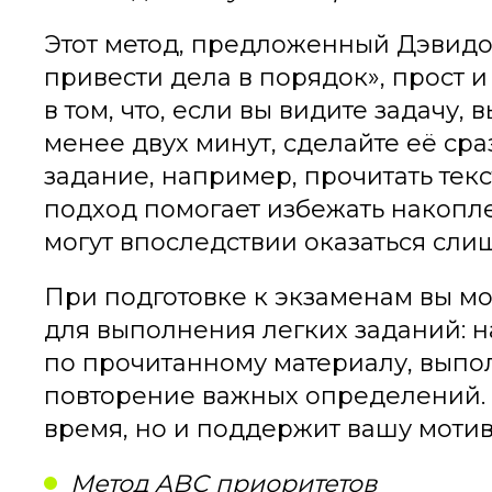
Этот метод, предложенный Дэвидо
привести дела в порядок», прост и
в том, что, если вы видите задачу,
менее двух минут, сделайте её сра
задание, например, прочитать текс
подход помогает избежать накопле
могут впоследствии оказаться сл
При подготовке к экзаменам вы мо
для выполнения легких заданий: н
по прочитанному материалу, выпо
повторение важных определений. 
время, но и поддержит вашу моти
Метод ABC приоритетов