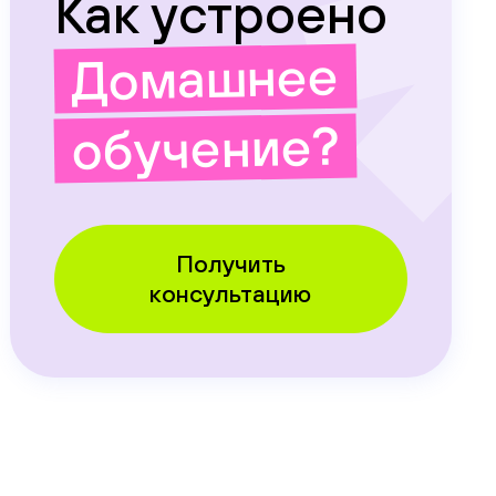
Как устроено
Домашнее
обучение?
Получить
консультацию