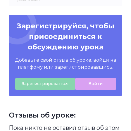
Зарегистрируйся, чтобы
присоединиться к
обсуждению урока
Добавьте свой отзыв об уроке, войдя на
платфому или зарегистрировавшись.
Зарегистрироваться
Войти
Отзывы об уроке:
Пока никто не оставил отзыв об этом