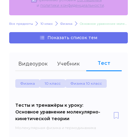
и
политики конфиденциальности
.
Все предметы
10 класс
Физика
Основное уравнение молекулярно-кинетической теории
Показать список тем
Тест
Видеоурок
Учебник
Физика
10 класс
Физика 10 класс
Тесты и тренажёры к уроку:
Основное уравнение молекулярно-
кинетической теории
Молекулярная физика и термодинамика