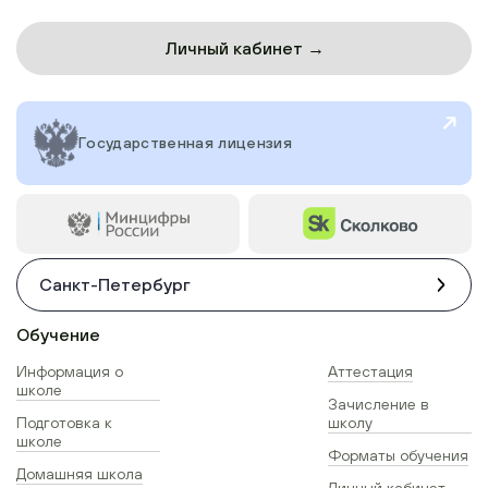
Личный кабинет →
Государственная лицензия
Санкт-Петербург
Обучение
Информация о
Аттестация
школе
Зачисление в
Подготовка к
школу
школе
Форматы обучения
Домашняя школа
Личный кабинет