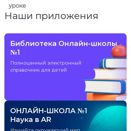
уроке
Наши приложения
Библиотека Онлайн-школы
№1
Полноценный электронный
справочник для детей
ОНЛАЙН-ШКОЛА №1
Наука в AR
Изучайте окружающий мир