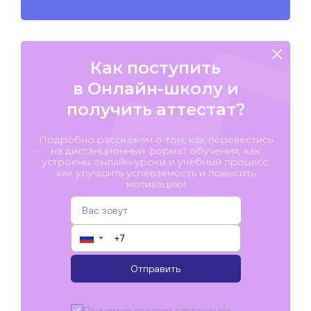
Как поступить
в Онлайн-школу и
получить аттестат?
Подробно расскажем о том, как перевестись
на дистанционный формат обучения, как
устроены онлайн-уроки и учебный процесс,
как улучшить успеваемость и повысить
мотивацию!
▼
Отправить
Принимаю условия
соглашения