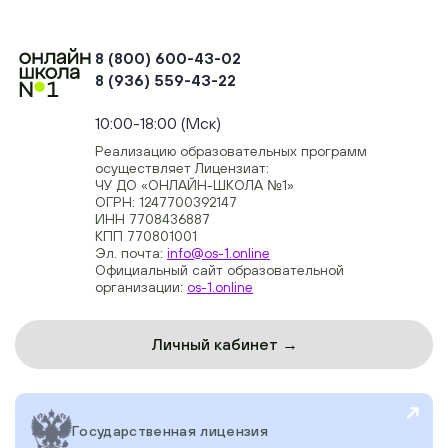
8 (800) 600-43-02
8 (936) 559-43-22
+74954451700, +74950040190
10:00-18:00 (Мск)
Реализацию образовательных программ
осуществляет Лицензиат:
ЧУ ДО «ОНЛАЙН-ШКОЛА №1»
ОГРН: 1247700392147
ИНН 7708436887
КПП 770801001
Эл. почта:
info@os-1.online
Официальный сайт образовательной
организации:
os-1.online
Личный кабинет →
Государственная лицензия