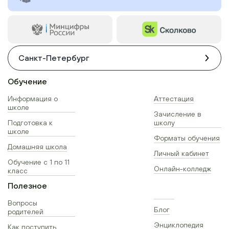
Санкт-Петербург
Обучение
Информация о
Аттестация
школе
Зачисление в
Подготовка к
школу
школе
Форматы обучения
Домашняя школа
Личный кабинет
Обучение с 1 по 11
Онлайн-колледж
класс
Полезное
Вопросы
Блог
родителей
Энциклопедия
Как поступить