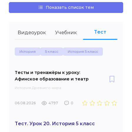
Показать список тем
Тест
Видеоурок
Учебник
История
5 класс
История 5 класс
Тесты и тренажёры к уроку:
Афинское образование и театр
История Древнего мира
06.08.2026
4797
0
Тест. Урок 20. История 5 класс