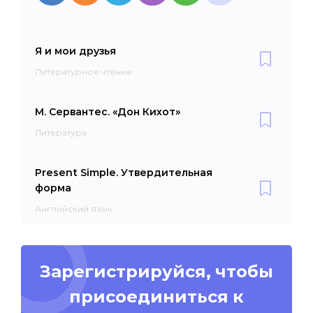
Я и мои друзья
Литературное чтение
М. Сервантес. «Дон Кихот»
Литература
Present Simple. Утвердительная
форма
Английский язык
Зарегистрируйся, чтобы
присоединиться к