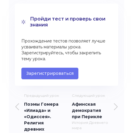
Пройди тест и проверь свои
знания
Прохождение тестов позволяет лучше
усваивать материалы урока.
Зарегистрируйтесь, чтобы закрепить
тему урока.
Зарегистрироваться
Предыдущий урок
Следующий урок
Поэмы Гомера
Афинская
«Илиада» и
демократия
«Одиссея».
при Перикле
Религия
История Древнего
мира
древних