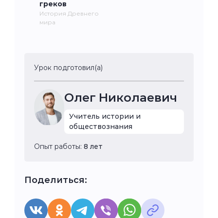
греков
История Древнего
мира
Урок подготовил(а)
Олег Николаевич
Учитель истории и
обществознания
Опыт работы:
8 лет
Поделиться: