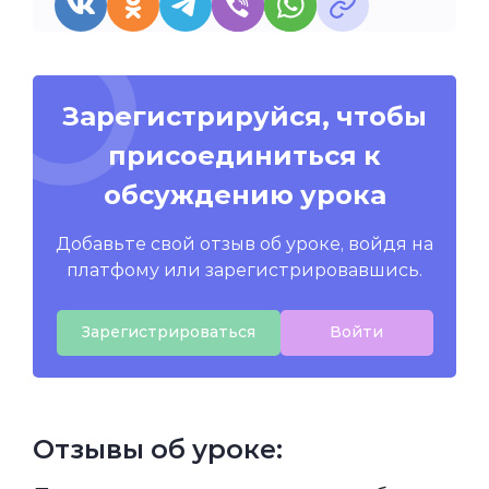
Зарегистрируйся, чтобы
присоединиться к
обсуждению урока
Добавьте свой отзыв об уроке, войдя на
платфому или зарегистрировавшись.
Зарегистрироваться
Войти
Отзывы об уроке: