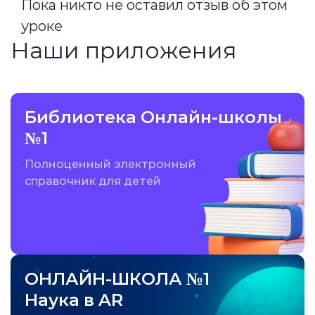
Пока никто не оставил отзыв об этом
уроке
Наши приложения
Библиотека Онлайн-школы
№1
Полноценный электронный
справочник для детей
ОНЛАЙН-ШКОЛА №1
Наука в AR