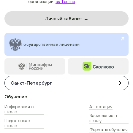
организации:
os-1.online
Личный кабинет →
Государственная лицензия
Санкт-Петербург
Обучение
Информация о
Аттестация
школе
Зачисление в
Подготовка к
школу
школе
Форматы обучения