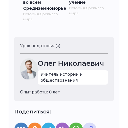
во всем
учение
Средиземноморье
История Древнего
мира
История Древнего
мира
Урок подготовил(а)
Олег Николаевич
Учитель истории и
обществознания
Опыт работы:
8 лет
Поделиться: