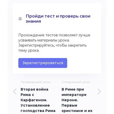
Пройди тест и проверь свои
знания
Прохождение тестов позволяет лучше
усваивать материалы урока.
Зарегистрируйтесь, чтобы закрепить
тему урока.
Зарегистрироваться
Предыдущий урок
Следующий урок
Вторая война
В Риме при
Рима с
императоре
Карфагеном.
Нероне.
Установление
Первые
господства Рима
христиане и их