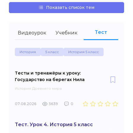
Показать список тем
Тест
Видеоурок
Учебник
История
5 класс
История 5 класс
Тесты и тренажёры к уроку:
Государство на берегах Нила
История Древнего мира
07.08.2026
5639
0
Тест. Урок 4. История 5 класс