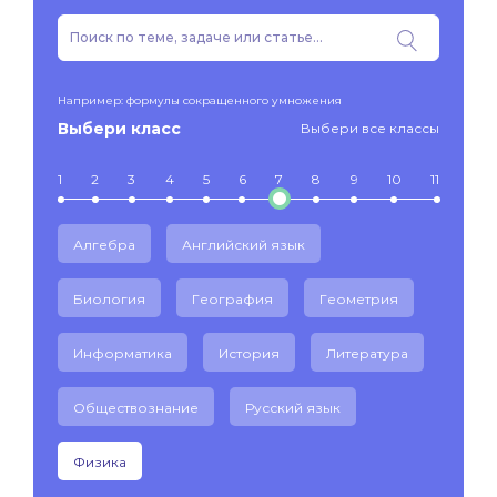
Например: формулы сокращенного умножения
Выбери класс
Выбери все классы
1
2
3
4
5
6
7
8
9
10
11
Алгебра
Английский язык
Биология
География
Геометрия
Информатика
История
Литература
Обществознание
Русский язык
Физика