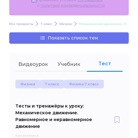
и
политики конфиденциальности
.
Все предметы
7 класс
Физика
Механическое движение. Равномерное и неравномерное движение
Показать список тем
Тест
Видеоурок
Учебник
Физика
7 класс
Физика 7 класс
Тесты и тренажёры к уроку:
Механическое движение.
Равномерное и неравномерное
движение
Кинематика