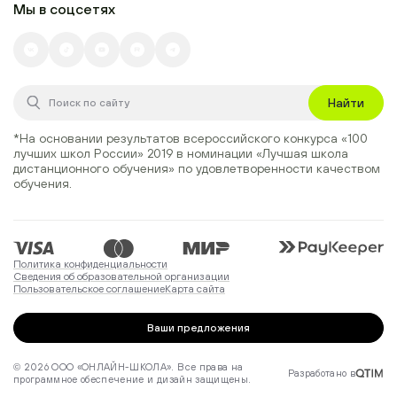
Мы в соцсетях
Найти
*На основании результатов всероссийского конкурса
«100
лучших школ России» 2019
в номинации
«Лучшая школа
дистанционного обучения»
по удовлетворенности качеством
обучения.
Политика конфиденциальности
Сведения об образовательной организации
Пользовательское соглашение
Карта сайта
Ваши предложения
© 2026 ООО «ОНЛАЙН-ШКОЛА». Все права на
Разработано в
программное обеспечение и дизайн защищены.