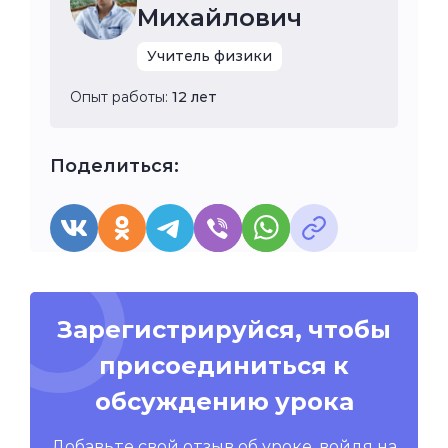
Михайлович
Учитель физики
Опыт работы:
12 лет
Поделиться:
Зарегистрируйся, чтобы
присоединиться к
обсуждению урока
Добавьте свой отзыв об уроке, войдя на