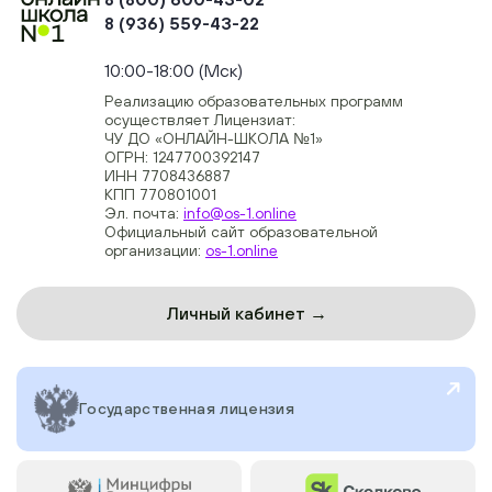
8 (936) 559-43-22
+74954451700, +74950040190
10:00-18:00 (Мск)
Реализацию образовательных программ
осуществляет Лицензиат:
ЧУ ДО «ОНЛАЙН-ШКОЛА №1»
ОГРН: 1247700392147
ИНН 7708436887
КПП 770801001
Эл. почта:
info@os-1.online
Официальный сайт образовательной
организации:
os-1.online
Личный кабинет →
Государственная лицензия