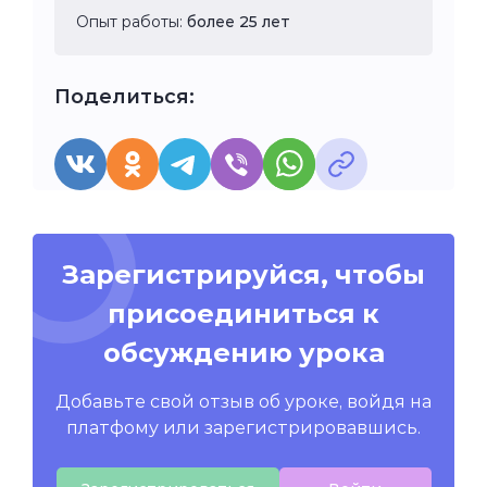
Опыт работы:
более 25 лет
Поделиться:
Зарегистрируйся, чтобы
присоединиться к
обсуждению урока
Добавьте свой отзыв об уроке, войдя на
платфому или зарегистрировавшись.