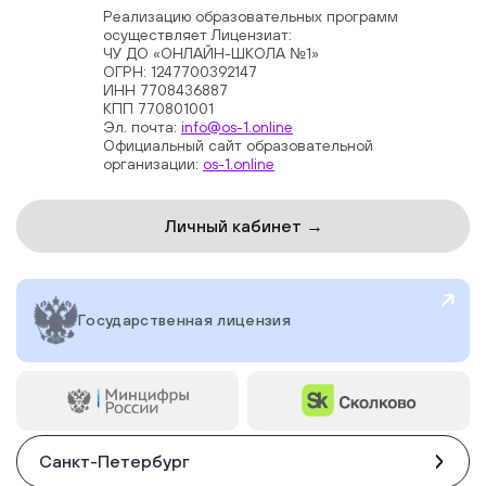
Реализацию образовательных программ
осуществляет Лицензиат:
ЧУ ДО «ОНЛАЙН-ШКОЛА №1»
ОГРН: 1247700392147
ИНН 7708436887
КПП 770801001
Эл. почта:
info@os-1.online
Официальный сайт образовательной
организации:
os-1.online
Личный кабинет →
Государственная лицензия
Санкт-Петербург