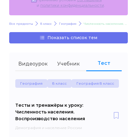
и
политики конфиденциальности
.
Все предметы
8 класс
География
Численность населения. Воспроизводство населения
Показать список тем
Тест
Видеоурок
Учебник
География
8 класс
География 8 класс
Тесты и тренажёры к уроку:
Численность населения.
Воспроизводство населения
Демография и население России