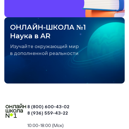
ОНЛАЙН-ШКОЛА №1
Наука в AR
Изучайте окружающий мир
в дополненной реальности
8 (800) 600-43-02
8 (936) 559-43-22
+74954451700, +74950040190
10:00-18:00 (Мск)