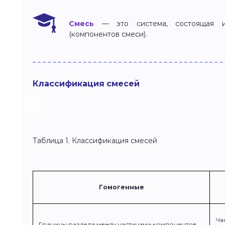
Смесь
— это система, состоящая и
(компонентов смеси).
Классификация смесей
Таблица 1. Классификация смесей
Гомогенные
Ча
Границы раздела между частицами компонентов