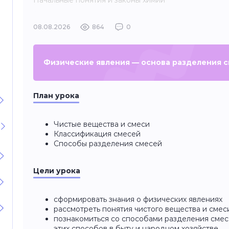
Начальные понятия и законы химии
08.08.2026
864
0
Физические явления — основа разделения с
План урока
Чистые вещества и смеси
Классификация смесей
Способы разделения смесей
Цели урока
сформировать знания о физических явлениях
рассмотреть понятия чистого вещества и смес
познакомиться со способами разделения сме
этих способов в быту и народном хозяйстве