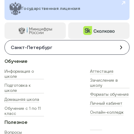
Государственная лицензия
Санкт-Петербург
Обучение
Информация о
Аттестация
школе
Зачисление в
Подготовка к
школу
школе
Форматы обучения
Домашняя школа
Личный кабинет
Обучение с 1 по 11
Онлайн-колледж
класс
Полезное
Вопросы