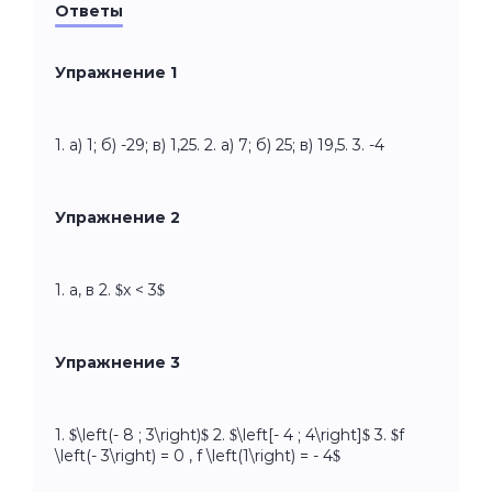
Ответы
Упражнение 1
1. а) 1; б) -29; в) 1,25. 2. а) 7; б) 25; в) 19,5. 3. -4
Упражнение 2
1. а, в 2. $x < 3$
Упражнение 3
1. $\left(- 8 ; 3\right)$ 2. $\left[- 4 ; 4\right]$ 3. $f
\left(- 3\right) = 0 , f \left(1\right) = - 4$