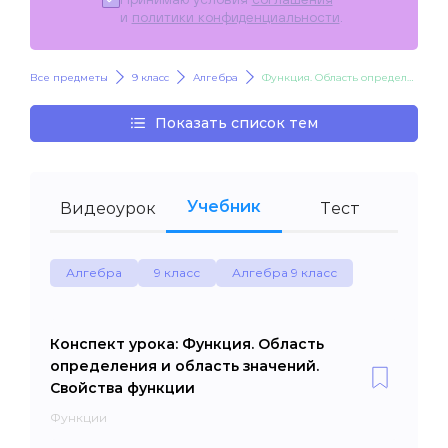
и
политики конфиденциальности
.
Все предметы
9 класс
Алгебра
Функция. Область определения и область значений. Свойства функции
Показать список тем
Учебник
Видеоурок
Тест
Алгебра
9 класс
Алгебра 9 класс
Конспект урока: Функция. Область
определения и область значений.
Свойства функции
Функции