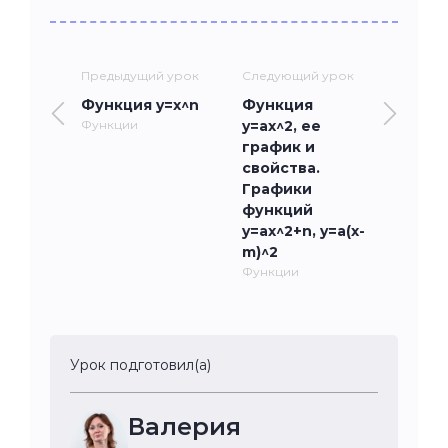
Предыдущий урок
Следующий урок
Функция y=x^n
Функция
Функции
y=ax^2, ее
график и
свойства.
Графики
функций
y=ax^2+n, y=a(x-
m)^2
Функции
Урок подготовил(а)
Валерия