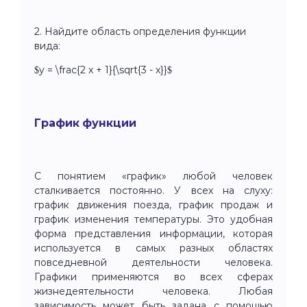
2. Найдите область определения функции
вида:
$y = \frac{2 x + 1}{\sqrt{3 - x}}$
График функции
С понятием «график» любой человек
сталкивается постоянно. У всех на слуху:
график движения поезда, график продаж и
график изменения температуры. Это удобная
форма представления информации, которая
используется в самых разных областях
повседневной деятельности человека.
Графики применяются во всех сферах
жизнедеятельности человека. Любая
зависимость может быть задана с помощью