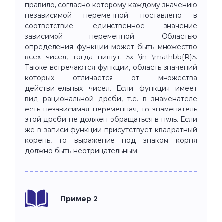
правило, согласно которому каждому значению
независимой переменной поставлено в
соответствие единственное значение
зависимой переменной. Областью
определения функции может быть множество
всех чисел, тогда пишут: $x \in \mathbb{R}$.
Также встречаются функции, область значений
которых отличается от множества
действительных чисел. Если функция имеет
вид рациональной дроби, т.е. в знаменателе
есть независимая переменная, то знаменатель
этой дроби не должен обращаться в нуль. Если
же в записи функции присутствует квадратный
корень, то выражение под знаком корня
должно быть неотрицательным.
Пример 2