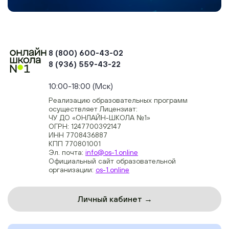
8 (800) 600-43-02
8 (936) 559-43-22
+74954451700, +74950040190
10:00-18:00 (Мск)
Реализацию образовательных программ
осуществляет Лицензиат:
ЧУ ДО «ОНЛАЙН-ШКОЛА №1»
ОГРН: 1247700392147
ИНН 7708436887
КПП 770801001
Эл. почта:
info@os-1.online
Официальный сайт образовательной
организации:
os-1.online
Личный кабинет →