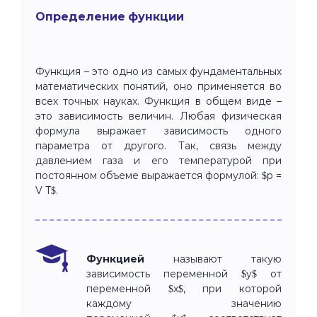
Определение функции
Функция – это одно из самых фундаментальных
математических понятий, оно применяется во
всех точных науках. Функция в общем виде –
это зависимость величин. Любая физическая
формула выражает зависимость одного
параметра от другого. Так, связь между
давлением газа и его температурой при
постоянном объеме выражается формулой: $p =
V T$.
Функцией
называют такую
зависимость переменной $y$ от
переменной $x$, при которой
каждому значению