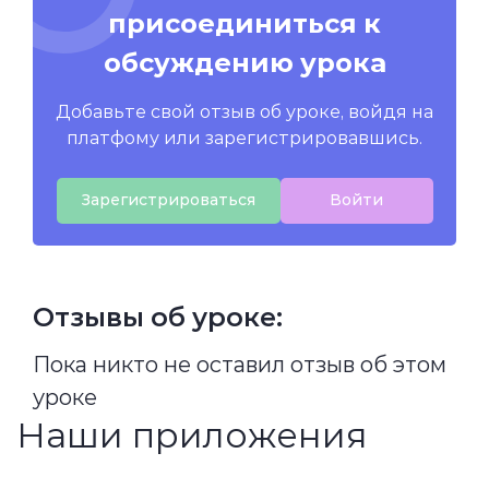
присоединиться к
обсуждению урока
Добавьте свой отзыв об уроке, войдя на
платфому или зарегистрировавшись.
Зарегистрироваться
Войти
Отзывы об уроке:
Пока никто не оставил отзыв об этом
уроке
Наши приложения