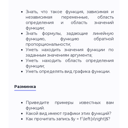
Знать, что такое функция, зависимая и
независимая переменные, область
определения и область значений
функции;
Знать формулы, задающие линейную
функцию, функцию обратной
пропорциональности;
Уметь находить значения функции по
заданным значениям аргумента;
Уметь находить область определения
функции;
Уметь определять вид графика функции.
Разминка
Приведите примеры известных вам
функций.
Какой вид имеют графики этих функций?
Как прочитать запись $y = f \left(x\right)$?