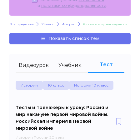
и
политики конфиденциальности
.
Все предметы
10 класс
История
Россия и мир накануне первой мировой войны. Российская империя в Первой мировой войне
Показать список тем
Тест
Видеоурок
Учебник
История
10 класс
История 10 класс
Тесты и тренажёры к уроку: Россия и
мир накануне первой мировой войны.
Российская империя в Первой
мировой войне
История России 20 века