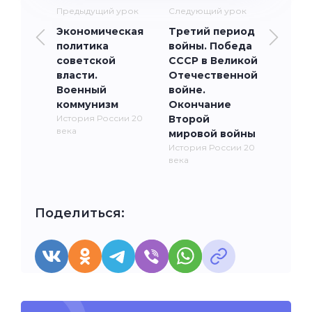
Предыдущий урок
Следующий урок
Экономическая
Третий период
политика
войны. Победа
советской
СССР в Великой
власти.
Отечественной
Военный
войне.
коммунизм
Окончание
История России 20
Второй
века
мировой войны
История России 20
века
Поделиться: