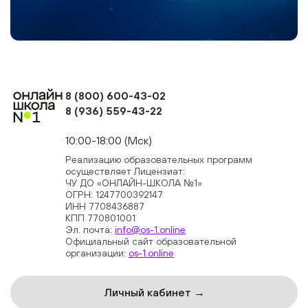
8 (800) 600-43-02
8 (936) 559-43-22
+74954451700, +74950040190
10:00-18:00 (Мск)
Реализацию образовательных программ
осуществляет Лицензиат:
ЧУ ДО «ОНЛАЙН-ШКОЛА №1»
ОГРН: 1247700392147
ИНН 7708436887
КПП 770801001
Эл. почта:
info@os-1.online
Официальный сайт образовательной
организации:
os-1.online
Личный кабинет →