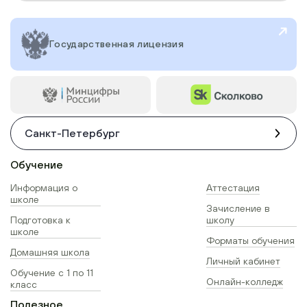
Государственная лицензия
Санкт-Петербург
Обучение
Информация о
Аттестация
школе
Зачисление в
Подготовка к
школу
школе
Форматы обучения
Домашняя школа
Личный кабинет
Обучение с 1 по 11
Онлайн-колледж
класс
Полезное