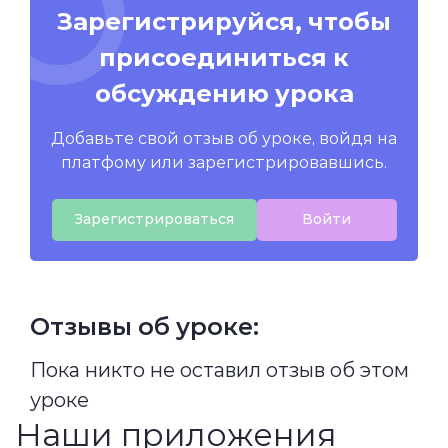
Зарегистрируйся, чтобы
присоединиться к
обсуждению урока
Добавьте свой отзыв об уроке, войдя на
платфому или зарегистрировавшись.
Зарегистрироваться
Войти
Отзывы об уроке:
Пока никто не оставил отзыв об этом
уроке
Наши приложения