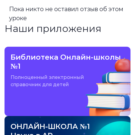
Пока никто не оставил отзыв об этом
уроке
Наши приложения
Библиотека Онлайн-школы
№1
Полноценный электронный
справочник для детей
ОНЛАЙН-ШКОЛА №1