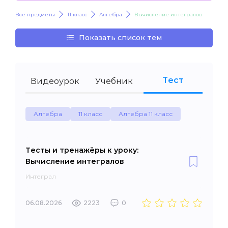
Все предметы
11 класс
Алгебра
Вычисление интегралов
Показать список тем
Тест
Видеоурок
Учебник
Алгебра
11 класс
Алгебра 11 класс
Тесты и тренажёры к уроку:
Вычисление интегралов
Интеграл
06.08.2026
2223
0