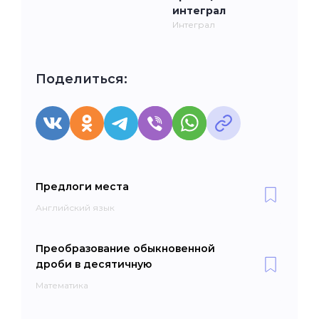
интеграл
Интеграл
Поделиться:
Предлоги места
Английский язык
Преобразование обыкновенной
дроби в десятичную
Математика