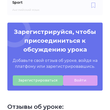
Sport
Английский язык
Зарегистрируйся, чтобы
присоединиться к
обсуждению урока
Добавьте свой отзыв об уроке, войдя на
платфому или зарегистрировавшись.
Зарегистрироваться
Войти
Отзывы об уроке: