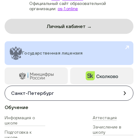
Официальный сайт образовательной
организации:
os-1.online
Личный кабинет →
Государственная лицензия
Санкт-Петербург
Обучение
Информация о
Аттестация
школе
Зачисление в
Подготовка к
школу
школе