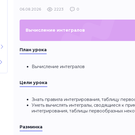
06.08.2026
2223
0
Вычисление интегралов
План урока
Вычисление интегралов
Цели урока
Знать правила интегрирования, таблицу перв
Уметь вычислять интегралы, сводящиеся к пр
интегрирования, таблицы первообразных нек
Разминка