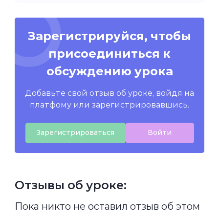
Зарегистрируйся, чтобы
присоединиться к
обсуждению урока
Добавьте свой отзыв об уроке, войдя на
платфому или зарегистрировавшись.
Зарегистрироваться
Войти
Отзывы об уроке:
Пока никто не оставил отзыв об этом