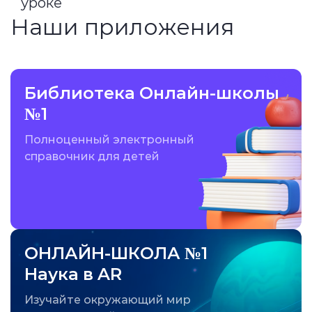
уроке
Наши приложения
Библиотека Онлайн-школы
№1
Полноценный электронный
справочник для детей
ОНЛАЙН-ШКОЛА №1
Наука в AR
Изучайте окружающий мир