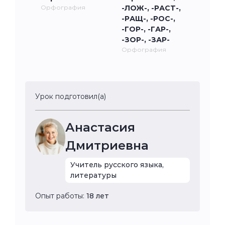
Орфография
-ЛОЖ-, -РАСТ-,
-РАЩ-, -РОС-,
-ГОР-, -ГАР-,
-ЗОР-, -ЗАР-
Орфография
Урок подготовил(а)
Анастасия
Дмитриевна
Учитель русского языка,
литературы
Опыт работы:
18 лет