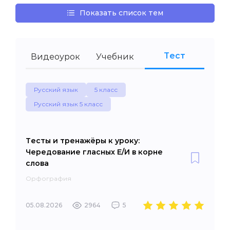
Показать список тем
Тест
Видеоурок
Учебник
Русский язык
5 класс
Русский язык 5 класс
Тесты и тренажёры к уроку:
Чередование гласных Е/И в корне
слова
Орфография
05.08.2026
2964
5