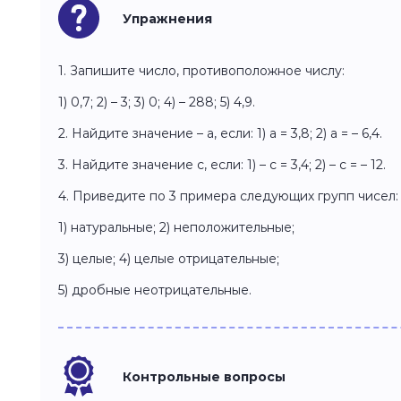
Упражнения
1. Запишите число, противоположное числу:
1) 0,7; 2) – 3; 3) 0; 4) – 288; 5) 4,9.
2. Найдите значение – а, если: 1) а = 3,8; 2) а = – 6,4.
3. Найдите значение с, если: 1) – с = 3,4; 2) – с = – 12.
4. Приведите по 3 примера следующих групп чисел
1) натуральные; 2) неположительные;
3) целые; 4) целые отрицательные;
5) дробные неотрицательные.
Контрольные вопросы