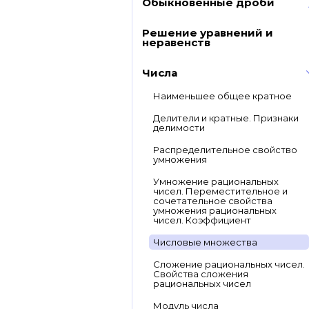
Обыкновенные дроби
Решение уравнений и
неравенств
Числа
Наименьшее общее кратное
Делители и кратные. Признаки
делимости
Распределительное свойство
умножения
Умножение рациональных
чисел. Переместительное и
сочетательное свойства
умножения рациональных
чисел. Коэффициент
Числовые множества
Сложение рациональных чисел.
Свойства сложения
рациональных чисел
Модуль числа