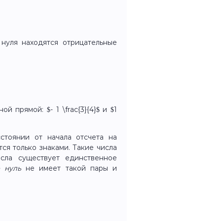
нуля находятся отрицательные
 прямой: $- 1 \frac{3}{4}$ и $1
стоянии от начала отсчета на
ся только знаками. Такие числа
сла существует единственное
 нуль
не имеет такой пары и