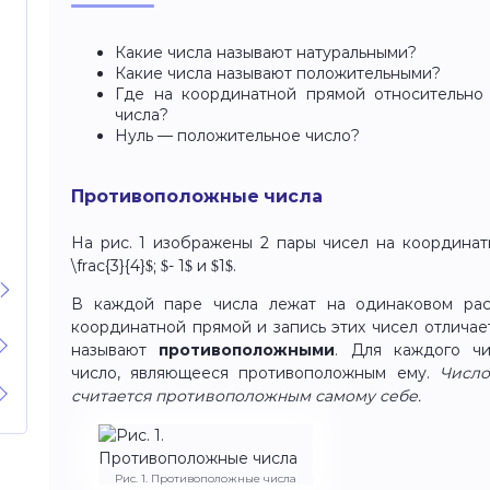
Какие числа называют натуральными?
Какие числа называют положительными?
Где на координатной прямой относительно 
числа?
Нуль — положительное число?
Противоположные числа
На рис. 1 изображены 2 пары чисел на координатной
\frac{3}{4}$; $- 1$ и $1$.
В каждой паре числа лежат на одинаковом рас
координатной прямой и запись этих чисел отличает
называют
противоположными
. Для каждого чи
число, являющееся противоположным ему.
Число
считается противоположным самому себе.
Рис. 1. Противоположные числа