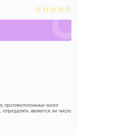
ел, противоположных чисел
, определять является ли число