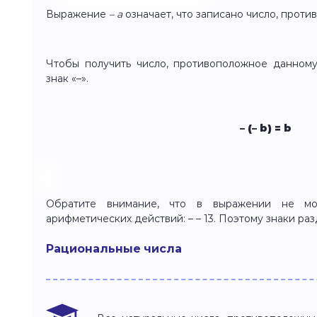
Выражение
– a
означает, что записано число, прот
Чтобы получить число, противоположное данному
знак «–».
– (– b) = b
Обратите внимание, что в выражении не мо
арифметических действий: – – 13. Поэтому знаки разд
Рациональные числа