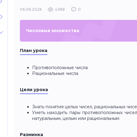
06.08.2026
4388
0
Числовые множества
План урока
Противоположные числа
Рациональные числа
Цели урока
Знать понятия целых чисел, рациональных чис
Уметь находить пары противоположных чисел
натуральным, целым или рациональным
Разминка