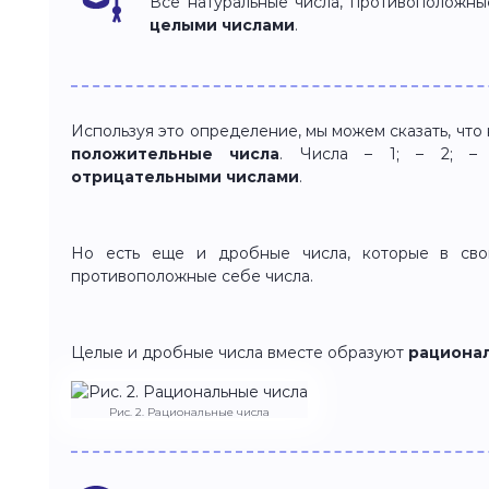
Все натуральные числа, противоположны
целыми числами
.
Используя это определение, мы можем сказать, что
положительные числа
. Числа – 1; – 2; –
отрицательными числами
.
Но есть еще и дробные числа, которые в сво
противоположные себе числа.
Целые и дробные числа вместе образуют
рациона
Рис. 2. Рациональные числа