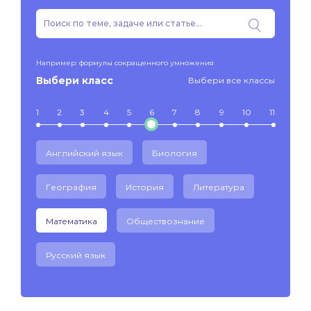
Например: формулы сокращенного умножения
Выбери класс
Выбери все классы
1
2
3
4
5
6
7
8
9
10
11
Английский язык
Биология
География
История
Литература
Математика
Обществознание
Русский язык