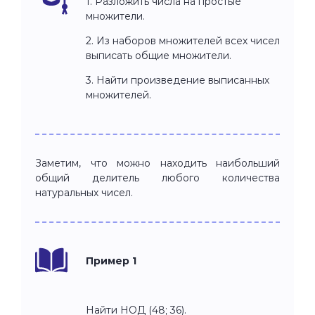
1. Разложить числа на простые
множители.
2. Из наборов множителей всех чисел
выписать общие множители.
3. Найти произведение выписанных
множителей.
Заметим, что можно находить наибольший
общий делитель любого количества
натуральных чисел.
Пример 1
Найти НОД (48; 36).