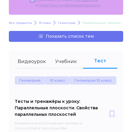
и
политики конфиденциальности
.
Все предметы
10 класс
Геометрия
Параллельные плоскости. Свойства параллельных плоскостей
Показать список тем
Тест
Видеоурок
Учебник
Геометрия
10 класс
Геометрия 10 класс
Тесты и тренажёры к уроку:
Параллельные плоскости. Свойства
параллельных плоскостей
Взаимное расположение прямых и
плоскостей в пространстве