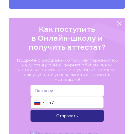
Как поступить
в Онлайн-школу и
получить аттестат?
Подробно расскажем о том, как перевестись
на дистанционный формат обучения, как
устроены онлайн-уроки и учебный процесс,
как улучшить успеваемость и повысить
мотивацию!
▼
Отправить
Принимаю условия
соглашения