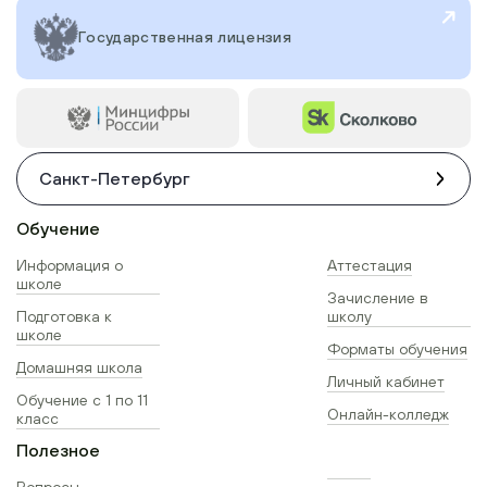
Государственная лицензия
Санкт-Петербург
Обучение
Информация о
Аттестация
школе
Зачисление в
Подготовка к
школу
школе
Форматы обучения
Домашняя школа
Личный кабинет
Обучение с 1 по 11
Онлайн-колледж
класс
Полезное
Вопросы