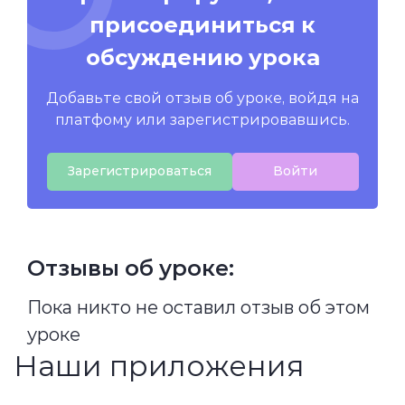
присоединиться к
обсуждению урока
Добавьте свой отзыв об уроке, войдя на
платфому или зарегистрировавшись.
Зарегистрироваться
Войти
Отзывы об уроке:
Пока никто не оставил отзыв об этом
уроке
Наши приложения