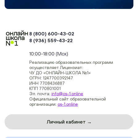
8 (800) 600-43-02
8 (936) 559-43-22
+74954451700, +74950040190
10:00-18:00 (Мск)
Реализацию образовательных программ
осуществляет Лицензиат:
ЧУ ДО «ОНЛАЙН-ШКОЛА №1»
ОГРН: 1247700392147
ИНН 7708436887
КПП 770801001
Эл. почта:
info@os-1.online
Официальный сайт образовательной
организации:
os-1.online
Личный кабинет →