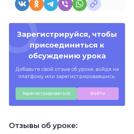
Зарегистрируйся, чтобы
присоединиться к
обсуждению урока
Добавьте свой отзыв об уроке, войдя на
платфому или зарегистрировавшись.
Зарегистрироваться
Войти
Отзывы об уроке: