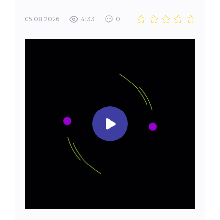
05.08.2026
4133
0