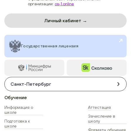
организации:
os-1.online
Личный кабинет →
Государственная лицензия
Санкт-Петербург
Обучение
Информация о
Аттестация
школе
Зачисление в
Подготовка к
школу
школе
Форматы обучения