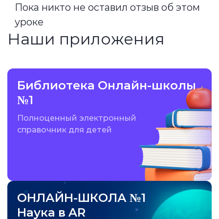
Пока никто не оставил отзыв об этом
уроке
Наши приложения
Библиотека Онлайн-школы
№1
Полноценный электронный
справочник для детей
ОНЛАЙН-ШКОЛА №1
Наука в AR