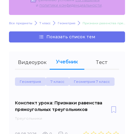
и
политики конфиденциальности
.
Все предметы
7 класс
Геометрия
Признаки равенства прямоугольных треугольников
Показать список тем
Учебник
Видеоурок
Тест
Геометрия
7 класс
Геометрия 7 класс
Конспект урока: Признаки равенства
прямоугольных треугольников
Треугольники
08.08.2026
0
0