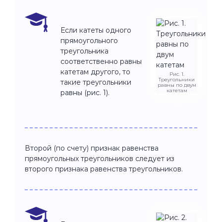
Если катеты одного
прямоугольного
треугольника
соответственно равны
катетам другого, то
Рис. 1.
Треугольники
такие треугольники
равны по двум
катетам
равны (рис. 1).
Второй (по счету) признак равенства
прямоугольных треугольников следует из
второго признака равенства треугольников.