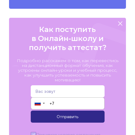
Как поступить
в Онлайн-школу и
получить аттестат?
Подробно расскажем о том, как перевестись
на дистанционный формат обучения, как
устроены онлайн-уроки и учебный процесс,
как улучшить успеваемость и повысить
мотивацию!
▼
Отправить
Принимаю условия
соглашения