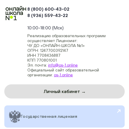
8 (800) 600-43-02
8 (936) 559-43-22
+74954451700, +74950040190
10:00-18:00 (Мск)
Реализацию образовательных программ
осуществляет Лицензиат:
ЧУ ДО «ОНЛАЙН-ШКОЛА №1»
ОГРН: 1247700392147
ИНН 7708436887
КПП 770801001
Эл. почта:
info@os-1.online
Официальный сайт образовательной
организации:
os-1.online
Личный кабинет →
Государственная лицензия