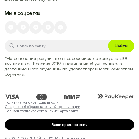
Мы в соцсетях
Найти
*На основании результатов всероссийского конкурса
«100
лучших школ России» 2019
в номинации
«Лучшая школа
дистанционного обучения»
по удовлетворенности качеством
обучения.
Политика конфиденциальности
Сведения об образовательной организации
Пользовательское соглашение
Карта сайта
Ваши предложения
© 2026 ООО «ОНЛАЙН-ШКОЛА». Все права на