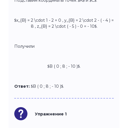
Подставим координаты точек $A$ и $C$:
$x_{B} = 2 \cdot 1 - 2 = 0 , y_{B} = 2 \cdot 2 - ( - 4 ) =
8 , z_{B} = 2 \cdot ( - 5 ) - 0 = - 10$.
Получили
$B ( 0 ; 8 ; - 10 )$.
Ответ:
$B ( 0 ; 8 ; - 10 )$.
Упражнение 1