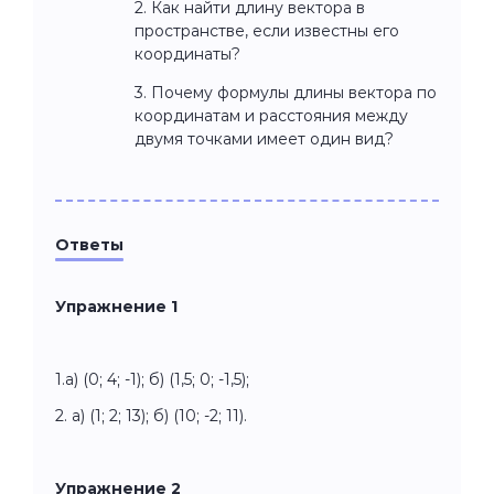
2. Как найти длину вектора в
пространстве, если известны его
координаты?
3. Почему формулы длины вектора по
координатам и расстояния между
двумя точками имеет один вид?
Ответы
Упражнение 1
1.а) (0; 4; -1); б) (1,5; 0; -1,5);
2. а) (1; 2; 13); б) (10; -2; 11).
Упражнение 2