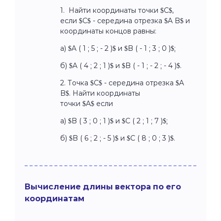
1. Найти координаты точки $C$,
если $C$ - середина отрезка $A B$ и
координаты концов равны:
а) $A ( 1 ; 5 ; - 2 )$ и $B ( - 1 ; 3 ; 0 )$;
б) $A ( 4 ; 2 ; 1 )$ и $B ( - 1 ; - 2 ; - 4 )$.
2. Точка $C$ - середина отрезка $A
B$. Найти координаты
точки $A$ если
а) $B ( 3 ; 0 ; 1 )$ и $C ( 2 ; 1 ; 7 )$;
б) $B ( 6 ; 2 ; - 5 )$ и $C ( 8 ; 0 ; 3 )$.
Вычисление длины вектора по его
координатам