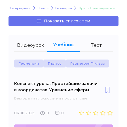
Все предметы
11 класс
Геометрия
Простейшие задачи в координатах. Уравнение сферы
Показать список тем
Учебник
Видеоурок
Тест
Геометрия
11 класс
Геометрия 11 класс
Конспект урока: Простейшие задачи
в координатах. Уравнение сферы
Векторы на плоскости и в пространстве
06.08.2026
0
0