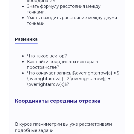
координатам;
Знать формулу расстояния между
точками;
Уметь находить расстояние между двумя
точками.
Разминка
Что такое вектор?
Как найти координаты вектора в
пространстве?
Что означает запись $\overrightarrow{a} = 5
\overrightarrow{i} - 2 \overrightarrow{j} +
\overrightarrow{k}$?
Координаты середины отрезка
В курсе планиметрии вы уже рассматривали
подобные задачи.