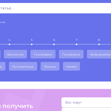
ения
4
5
6
7
8
Биология
География
Геометрия
Информатик
е
Русский язык
Физика
Химия
и получить