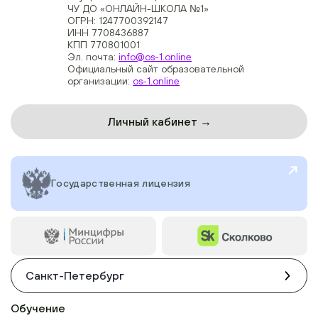
ЧУ ДО «ОНЛАЙН-ШКОЛА №1»
ОГРН: 1247700392147
ИНН 7708436887
КПП 770801001
Эл. почта:
info@os-1.online
Официальный сайт образовательной
организации:
os-1.online
Личный кабинет →
Государственная лицензия
Санкт-Петербург
Обучение