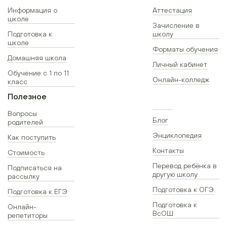
Информация о
Аттестация
школе
Зачисление в
Подготовка к
школу
школе
Форматы обучения
Домашняя школа
Личный кабинет
Обучение с 1 по 11
Онлайн-колледж
класс
Полезное
Вопросы
Блог
родителей
Энциклопедия
Как поступить
Контакты
Стоимость
Перевод ребёнка в
Подписаться на
другую школу
рассылку
Подготовка к ОГЭ
Подготовка к ЕГЭ
Подготовка к
Онлайн-
ВсОШ
репетиторы