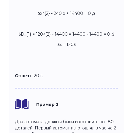
$x^{2} - 240 x + 14400 = 0 ,$
$D_{1} = 120^{2} - 14400 = 14400 - 14400 = 0 ,$
$x = 120$
Ответ:
120 г.
Пример 3
Два автомата должны были изготовить по 180
деталей. Первый автомат изготовлял в час на 2