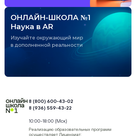
ОНЛАЙН-ШКОЛА №1
Наука в AR
Изучайте окружающий мир
в дополненной реальности
8 (800) 600-43-02
8 (936) 559-43-22
+74954451700, +74950040190
10:00-18:00 (Мск)
Реализацию образовательных программ
осуществляет Лицензиат: