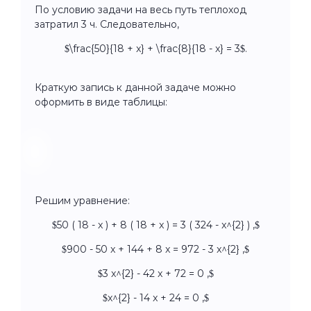
По условию задачи на весь путь теплоход
затратил 3 ч. Следовательно,
$\frac{50}{18 + x} + \frac{8}{18 - x} = 3$.
Краткую запись к данной задаче можно
оформить в виде таблицы:
Решим уравнение:
$50 ( 18 - x ) + 8 ( 18 + x ) = 3 ( 324 - x^{2} ) ,$
$900 - 50 x + 144 + 8 x = 972 - 3 x^{2} ,$
$3 x^{2} - 42 x + 72 = 0 ,$
$x^{2} - 14 x + 24 = 0 ,$