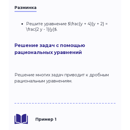
Разминка
Решите уравнение $\frac{y + 4}{y + 2} =
\frac{2 y - 1}{y}$.
Решение задач с помощью
рациональных уравнений
Решение многих задач приводит к дробным
рациональным уравнениям.
Пример 1