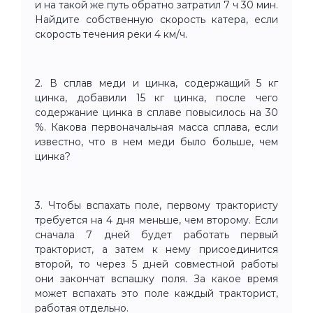
и на такой же путь обратно затратил 7 ч 30 мин.
Найдите собственную скорость катера, если
скорость течения реки 4 км/ч.
2. В сплав меди и цинка, содержащий 5 кг
цинка, добавили 15 кг цинка, после чего
содержание цинка в сплаве повысилось на 30
%. Какова первоначальная масса сплава, если
известно, что в нем меди было больше, чем
цинка?
3. Чтобы вспахать поле, первому трактористу
требуется на 4 дня меньше, чем второму. Если
сначала 7 дней будет работать первый
тракторист, а затем к нему присоединится
второй, то через 5 дней совместной работы
они закончат вспашку поля. За какое время
может вспахать это поле каждый тракторист,
работая отдельно.