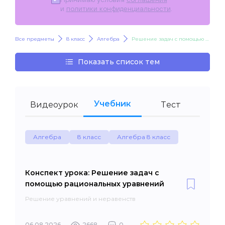
и
политики конфиденциальности
.
Все предметы
8 класс
Алгебра
Решение задач с помощью рациональных уравнений
Показать список тем
Учебник
Видеоурок
Тест
Алгебра
8 класс
Алгебра 8 класс
Конспект урока: Решение задач с
помощью рациональных уравнений
Решение уравнений и неравенств
06.08.2026
2668
0