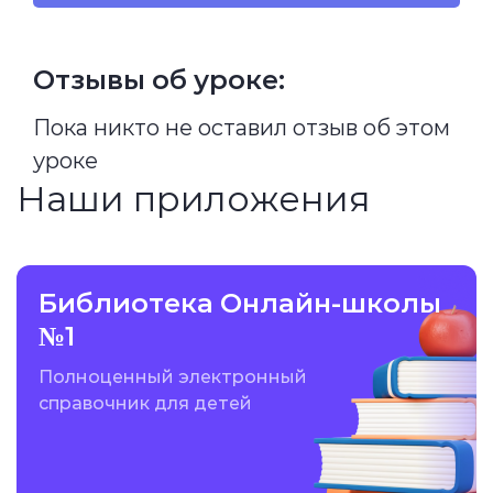
Отзывы об уроке:
Пока никто не оставил отзыв об этом
уроке
Наши приложения
Библиотека Онлайн-школы
№1
Полноценный электронный
справочник для детей