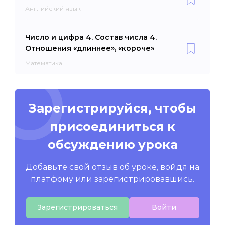
Английский язык
Число и цифра 4. Состав числа 4.
Отношения «длиннее», «короче»
Математика
Зарегистрируйся, чтобы
присоединиться к
обсуждению урока
Добавьте свой отзыв об уроке, войдя на
платфому или зарегистрировавшись.
Зарегистрироваться
Войти