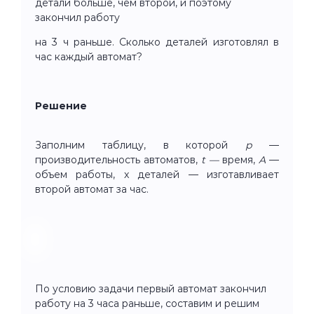
детали больше, чем второй, и поэтому
закончил работу
на 3 ч раньше. Сколько деталей изготовлял в
час каждый автомат?
Решение
Заполним таблицу, в которой
p
—
производительность автоматов,
t —
время,
A
—
объем работы, x деталей — изготавливает
второй автомат за час.
По условию задачи первый автомат закончил
работу на 3 часа раньше, составим и решим